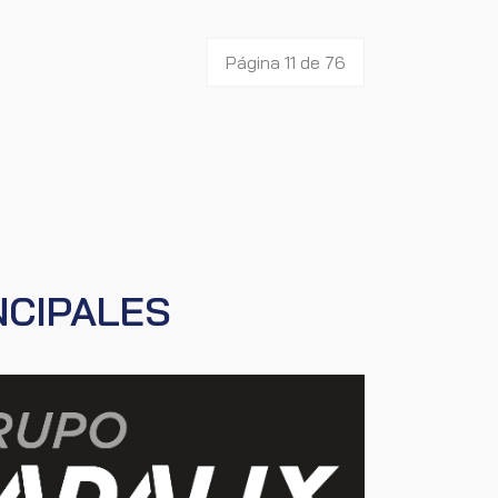
Página 11 de 76
NCIPALES