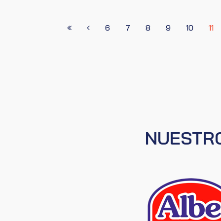
6
7
8
9
10
11
NUESTRO