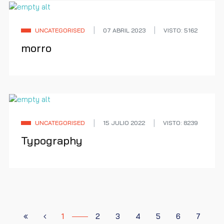
UNCATEGORISED
07 ABRIL 2023
VISTO: 5162
morro
UNCATEGORISED
15 JULIO 2022
VISTO: 8239
Typography
1
2
3
4
5
6
7