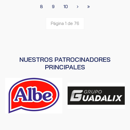
8
9
10
Página 1 de 76
NUESTROS PATROCINADORES
PRINCIPALES