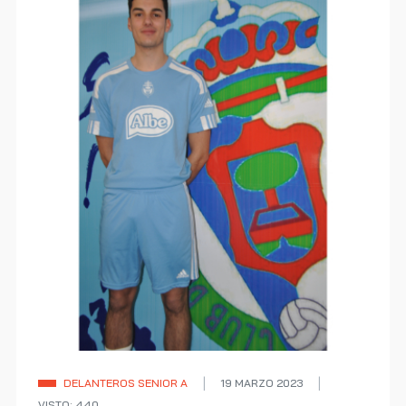
DELANTEROS SENIOR A
19 MARZO 2023
VISTO: 440