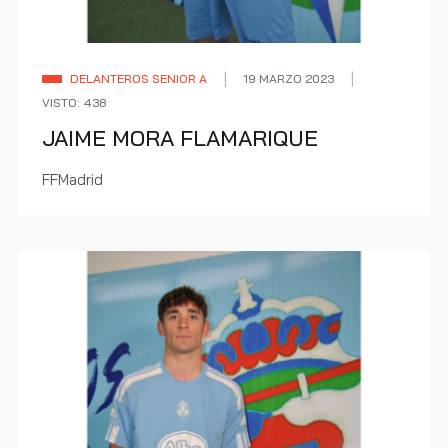
DELANTEROS SENIOR A
19 MARZO 2023
VISTO: 438
JAIME MORA FLAMARIQUE
FFMadrid