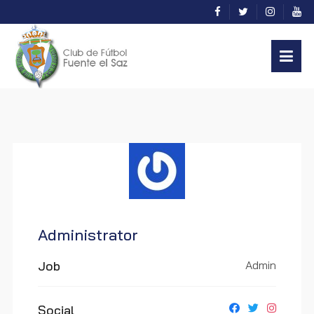
Administrator
Job
Admin
Social