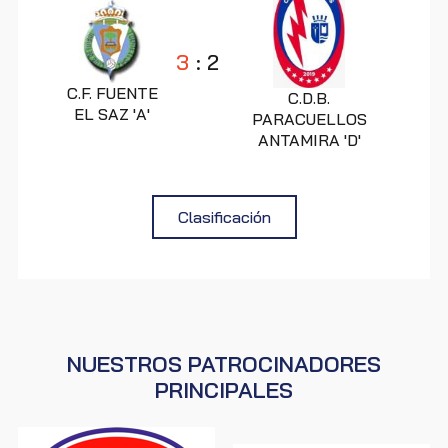
3
:
2
C.F. FUENTE
C.D.B.
EL SAZ 'A'
PARACUELLOS
ANTAMIRA 'D'
Clasificación
NUESTROS PATROCINADORES
PRINCIPALES