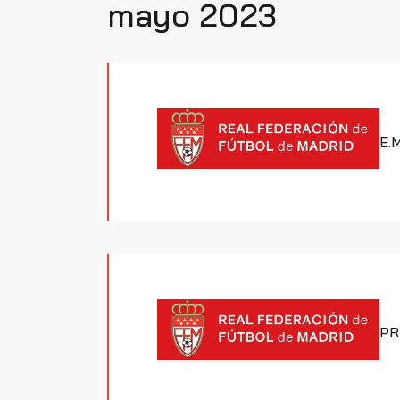
mayo 2023
E.
PR