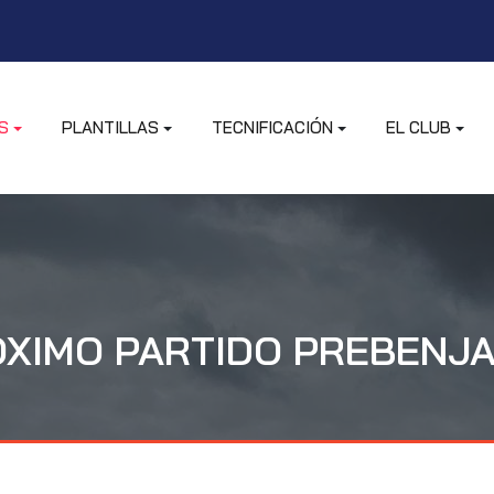
S
PLANTILLAS
TECNIFICACIÓN
EL CLUB
XIMO PARTIDO PREBENJ