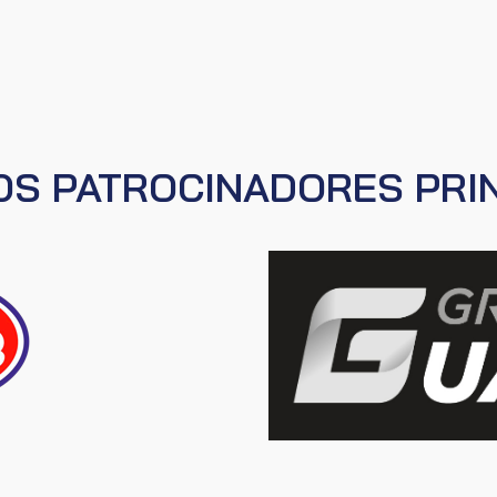
S PATROCINADORES PRI