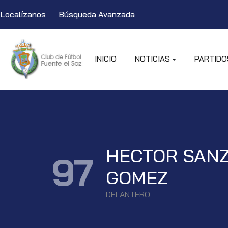
Localízanos
Búsqueda Avanzada
INICIO
NOTICIAS
PARTIDO
HECTOR SAN
97
GOMEZ
DELANTERO