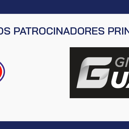
S PATROCINADORES PRI