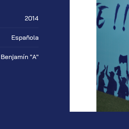
2014
Española
Benjamín "A"