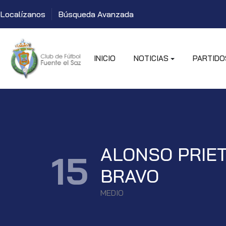
Localízanos
Búsqueda Avanzada
INICIO
NOTICIAS
PARTIDO
ALONSO PRIE
15
BRAVO
MEDIO