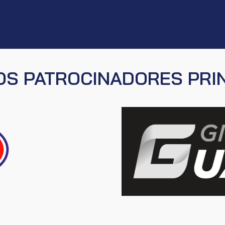
S PATROCINADORES PRI