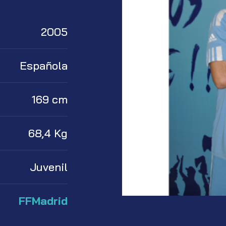
2005
Española
169 cm
68,4 Kg
Juvenil
FFMadrid