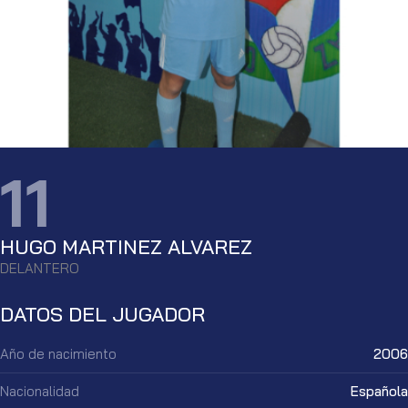
11
HUGO MARTINEZ ALVAREZ
DELANTERO
DATOS DEL JUGADOR
Año de nacimiento
2006
Nacionalidad
Española