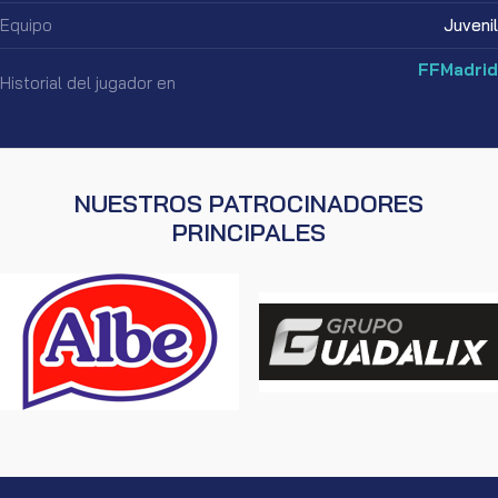
Equipo
Juvenil
FFMadrid
Historial del jugador en
NUESTROS PATROCINADORES
PRINCIPALES