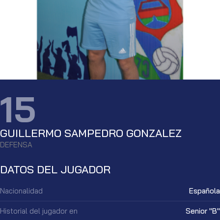
15
GUILLERMO SAMPEDRO GONZALEZ
DEFENSA
DATOS DEL JUGADOR
Nacionalidad
Española
Historial del jugador en
Senior "B"