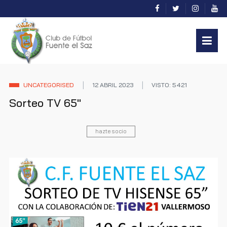
UNCATEGORISED
12 ABRIL 2023
VISTO: 5421
Sorteo TV 65"
hazte socio