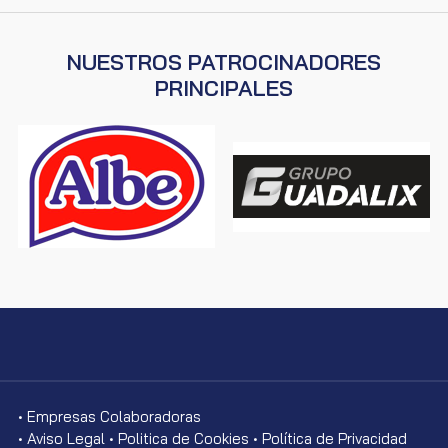
NUESTROS PATROCINADORES
PRINCIPALES
• Empresas Colaboradoras
• Aviso Legal
• Politica de Cookies
• Política de Privacidad