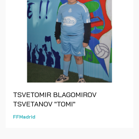
TSVETOMIR BLAGOMIROV
TSVETANOV "TOMI"
FFMadrid